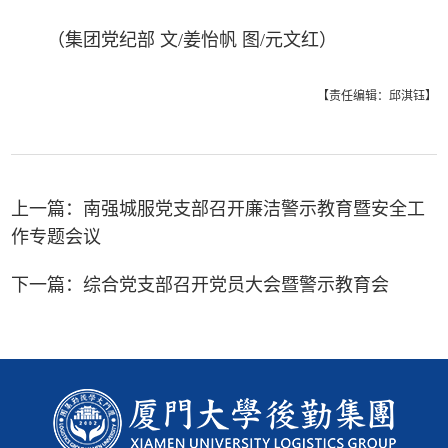
（集团党纪部 文/姜怡帆 图/元文红）
【责任编辑：邱淇钰】
上一篇：
南强城服党支部召开廉洁警示教育暨安全工
作专题会议
下一篇：
综合党支部召开党员大会暨警示教育会