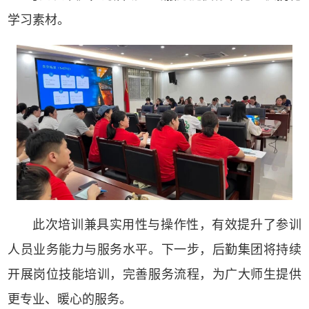
学习素材。
此次培训兼具实用性与操作性，有效提升了参训
人员业务能力与服务水平。下一步，后勤集团将持续
开展岗位技能培训，完善服务流程，为广大师生提供
更专业、暖心的服务。