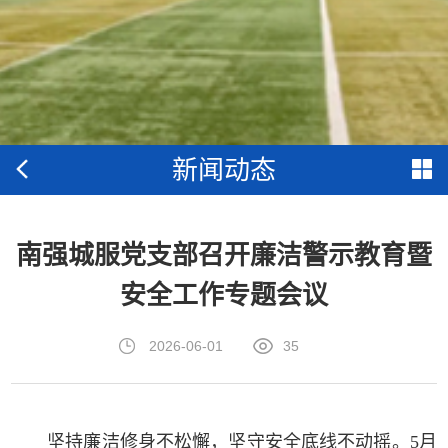
新闻动态
南强城服党支部召开廉洁警示教育暨
安全工作专题会议
2026-06-01
35
坚持廉洁修身不松懈，坚守安全底线不动摇。5月