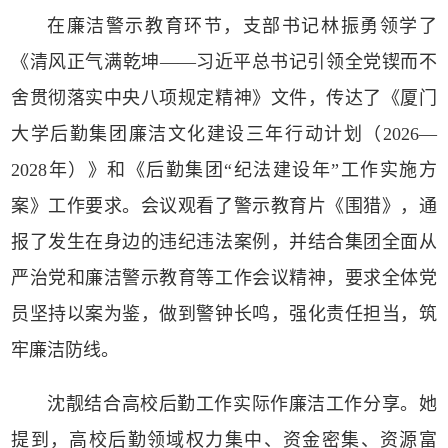
在廉洁警示教育环节，支部书记林振勇领学了
《清风正气满乾坤——习近平总书记引领全党锲而不
舍贯彻落实中央八项规定精神》文件，传达了《厦门
大学后勤集团廉洁文化建设三年行动计划（2026—
2028年）》和《后勤集团“纪法建设年”工作实施方
案》工作要求。会议观看了警示教育片《围猎》，通
报了发生在身边的违纪违法案例，并结合集团全面从
严治党和廉洁警示教育等工作会议精神，要求全体党
员坚持以案为鉴，做到警钟长鸣，强化责任担当，筑
牢廉洁防线。
沈靓结合高校后勤工作实际作廉洁工作分享。她
提到，高校后勤领域权力集中、资金密集、资源富