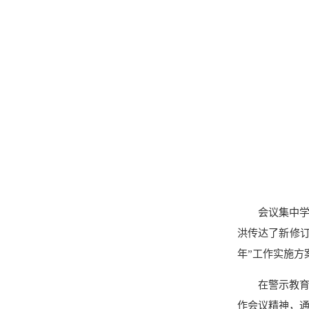
会议集中
洪传达了新修订
年”工作实施方
在警示教
作会议精神，