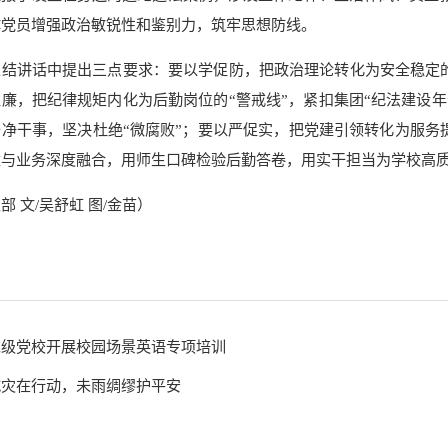
体党员增强政治敏锐性和鉴别力，筑牢思想防线。
结讲话中提出三点要求：要以学促防，把政治理论转化为安全稳定的
廉，把纪律规矩内化为后勤岗位的“警戒线”，紧扣集团“纪法建设
净干事，坚决杜绝“微腐败”；要以严促实，把党建引领转化为服务提
建与业务深度融合，用师生口碑检验后勤答卷，用实干担当为学校高
部 文/吴舒虹 图/金苗）
二级党校开展校园场景英语专项培训
减灾在行动，未雨绸缪护平安