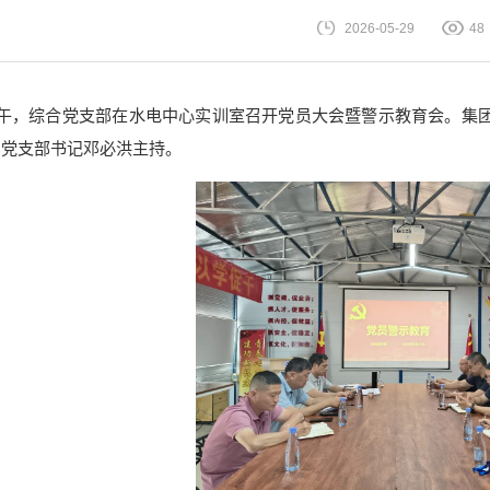
2026-05-29
48
日下午，综合党支部在水电中心实训室召开党员大会暨警示教育会。集
由党支部书记邓必洪主持。