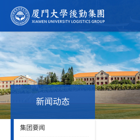
新闻动态
集团要闻