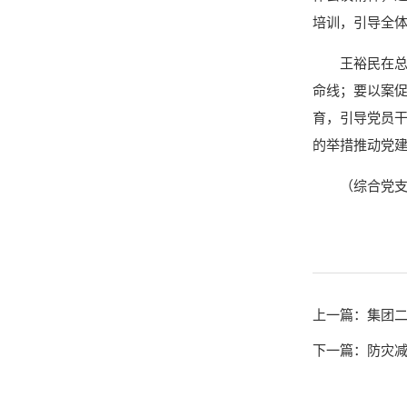
培训，引导全
王裕民在总
命线；要以案促
育，引导党员干
的举措推动党
（综合党支
上一篇：
集团
下一篇：
防灾