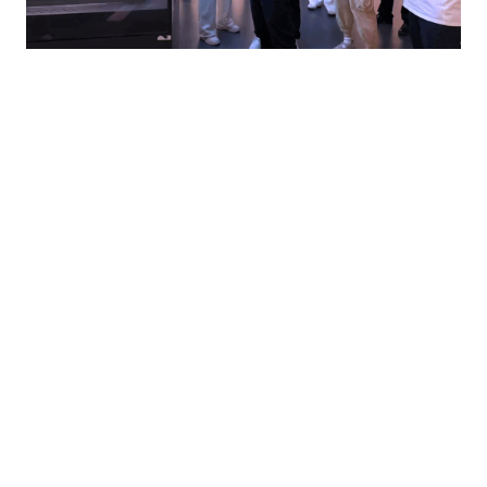
此次活动，是后勤集团以学促干、以廉促行，深
化纪法作风建设、夯实党建引领后勤发展的重要实
践，通过 “实景课堂 + 廉政学习 + 文化浸润” 的形
式，将理论学习与实践教育紧密结合，既锤炼了党员
党性修养，又强化了纪法意识与担当精神。
（集团本部党支部 图/文 杜牧林）
【责任编辑：邱淇钰】