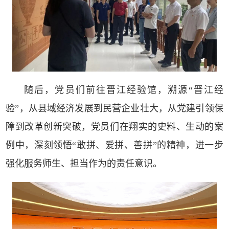
随后，党员们前往晋江经验馆，溯源“晋江经
验”，从县域经济发展到民营企业壮大，从党建引领保
障到改革创新突破，党员们在翔实的史料、生动的案
例中，深刻领悟“敢拼、爱拼、善拼”的精神，进一步
强化服务师生、担当作为的责任意识。