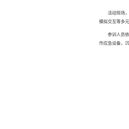
活动现场
模拟交互等多
参训人员
作应急设备，