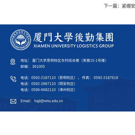
下一篇：
紧绷安
地址： 厦门大学思明校区东村综合楼（芙蓉15-1号楼）
邮编： 361005
电话：0592-2187110（思明校区）， 传真： 0592-2187618
电话：0592-2887110（翔安校区）
电话：0596-6682110（漳州校区）
Email： hqjt@xmu.edu.cn