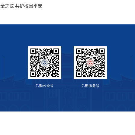
全之弦 共护校园平安
后勤公众号
后勤服务号
闽ICP备05005471号
闽公网安备 35020302001480号
管理员入口
版权所有 © 厦门大学后勤集团