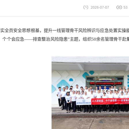
2026-07-07
53
实全员安全思想根基，提升一线管理骨干风险辨识与应急处置实操能力
，个个会应急——排查整治风险隐患”主题，组织50余名管理骨干