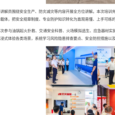
，讲解员围绕安全生产、防灾减灾等内容开展全方位讲解。本次培训充
元载体，把安全规章制度、专业防护知识转化为直观易懂、上手可练
依次参与油锅起火扑救、交通安全科普、火场模拟逃生、应急器材实
沉浸式体验各类场景，系统学习风险隐患排查要点、安全防控措施以