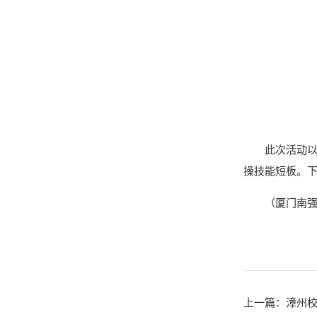
此次活动以
操技能短板。
（厦门南强
上一篇：
漳州