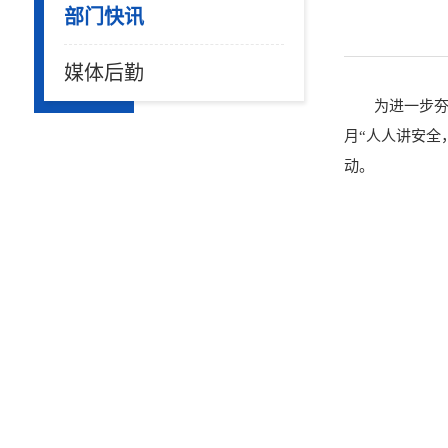
部门快讯
媒体后勤
为进一步夯
月“人人讲安全
动。