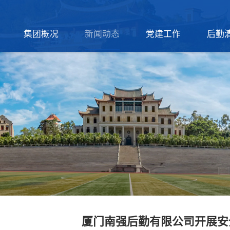
集团概况
新闻动态
党建工作
后勤
厦门南强后勤有限公司开展安