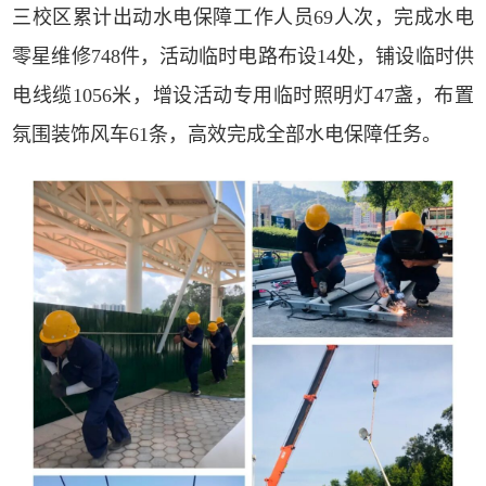
三校区累计出动水电保障工作人员69人次，完成水电
零星维修748件，活动临时电路布设14处，铺设临时供
电线缆1056米，增设活动专用临时照明灯47盏，布置
氛围装饰风车61条，高效完成全部水电保障任务。