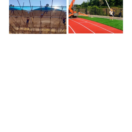
整个毕业季，水电服务中心全体员工以细致认
真、可靠暖心的水电保障服务，陪伴毕业生圆满完成
校园最后一段旅程，用稳定畅通的水电服务送上暖心
毕业礼。下一步，中心将持续固化大型活动保障工作