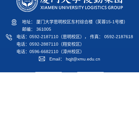
地址： 厦门大学思明校区东村综合楼（芙蓉15-1号楼）
邮编： 361005
电话：0592-2187110（思明校区）， 传真： 0592-2187618
电话：0592-2887110（翔安校区）
电话：0596-6682110（漳州校区）
Email： hqjt@xmu.edu.cn
后勤公众号
后勤服务号
校外链接
校内链接