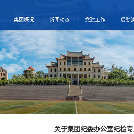
集团概况
新闻动态
党建工作
后勤
关于集团纪委办公室纪检专