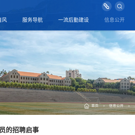
清风
服务导航
一流后勤建设
信息公开
首页
信息公开
>
>
员的招聘启事