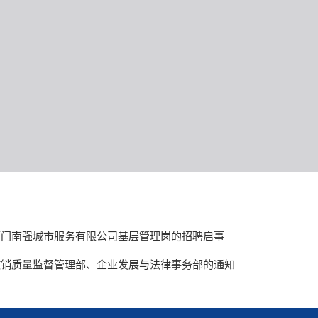
厦门南强城市服务有限公司基层管理岗的招聘启事
撤销质量监督管理部、企业发展与法律事务部的通知