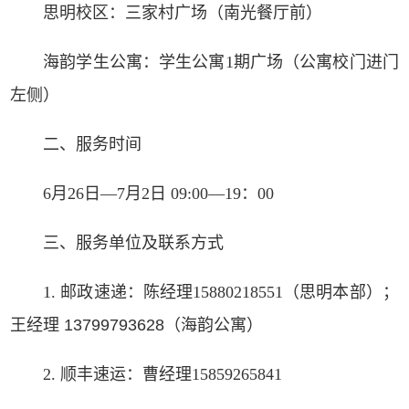
思明校区：三家村广场（南光餐厅前）
海韵学生公寓：学生公寓1期广场（公寓校门进门
左侧）
二、服务时间
6月26日—7月2日 09:00—19：00
三、服务单位及联系方式
1. 邮政速递：陈经理15880218551（思明本部）；
王经理 13799793628（海韵公寓）
2. 顺丰速运：曹经理15859265841