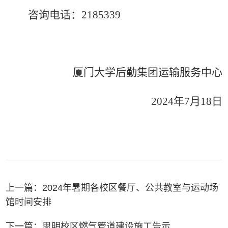
咨询电话：2185339
厦门大学后勤集团运输服务中心
2024年7月18日
上一篇：
2024年暑期各校区餐厅、公共教室与运动场
馆时间安排
下一篇：
思明校区燃气管道建设施工告示