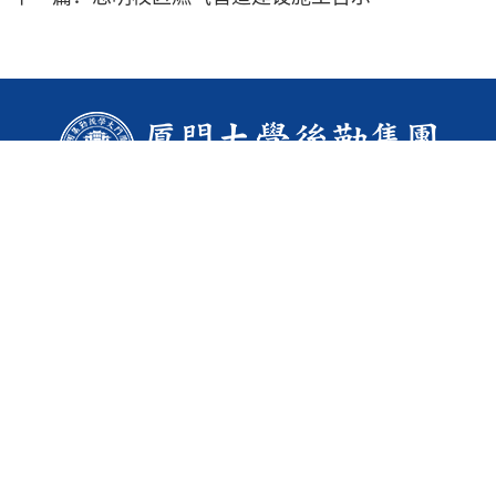
地址： 厦门大学思明校区东村综合楼（芙蓉15-1号楼）
邮编： 361005
电话：0592-2187110（思明校区）， 传真： 0592-2187618
电话：0592-2887110（翔安校区）
电话：0596-6682110（漳州校区）
Email： hqjt@xmu.edu.cn