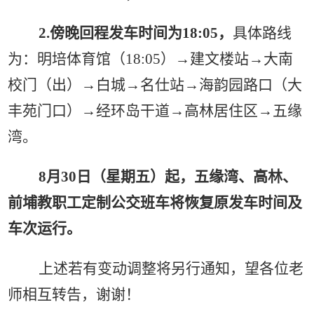
2.傍晚回程发车时间为18:05，
具体路线
为：明培体育馆（
18:05）→建文楼站→大南
校门（出）→白城→名仕站→海韵园路口（大
丰苑门口）→经环岛干道→高林居住区→五缘
湾。
8月30日（星期五）起，五缘湾、高林、
前埔教职工定制公交班车将恢复原发车时间及
车次运行。
上述若有变动调整将另行通知，望各位老
师相互转告，谢谢！