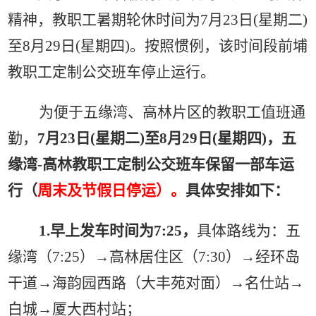
精神，教职工暑期轮休时间为7月23日(星期二)
至8月29日(星期四)。按照惯例，该时间段前埔
教职工定制公交班车停止运行。
为便于五缘湾、高林片区的教职工值班通
勤，
7月23日(星期二)至8月29日(星期四)，五
缘湾-高林教职工定制公交班车保留一部车运
行（
周末及节假日停运）。
具体
安排
如下：
1.早上发车时间为7:25，
具体路线为：五
缘湾（
7:25）→高林居住区（7:30）→经环岛
干道→海韵园西路（大丰苑对面）→名仕站→
白城→厦大西村站；